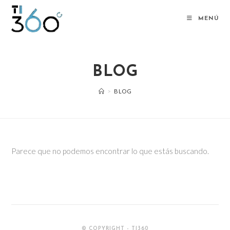
Saltar
al
MENÚ
contenido
BLOG
>
BLOG
Parece que no podemos encontrar lo que estás buscando.
© COPYRIGHT - TI360