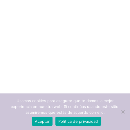
Usamos cookies para asegurar que te damos la mejor
experiencia en nuestra web. Si continúas usando este sitio,
asumiremos que estás de acuerdo con ello.
Aceptar
Política de privacidad