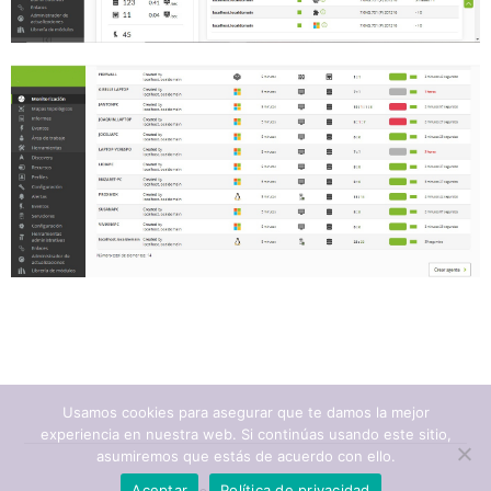
Usamos cookies para asegurar que te damos la mejor
experiencia en nuestra web. Si continúas usando este sitio,
asumiremos que estás de acuerdo con ello.
Aceptar
Política de privacidad