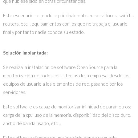
que hubiese sido en otras circunstancias.
Este escenario se produce principalmente en servidores, switchs,
routers, etc… equipamientos con los que no trabaja el usuario
final y por tanto nadie conoce su estado.
Solución implantada:
Se realiza la instalación de software Open Source para la
monitorización de todos los sistemas de la empresa, desde los
equipos de usuario a los elementos de red, pasando por los
servidores.
Este software es capaz de monitorizar infinidad de parámetros:
carga de la cpu, uso de la memoria, disponibilidad del disco duro,
ancho de banda usado, etc….
Este software dispone de una interficie donde se puede