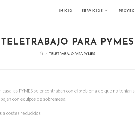
INICIO
SERVICIOS
PROYEC
TELETRABAJO PARA PYMES
>
TELETRABAJO PARA PYMES
en casa las PYMES se encontraban con el problema de que no tenían 
bajan con equipos de sobremesa.
s a costes reducidos.