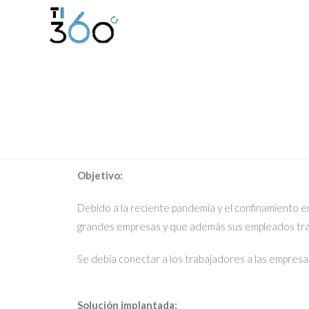
Objetivo:
Debido a la reciente pandemia y el confinamiento 
grandes empresas y que además sus empleados tra
Se debía conectar a los trabajadores a las empresa
Solución implantada: