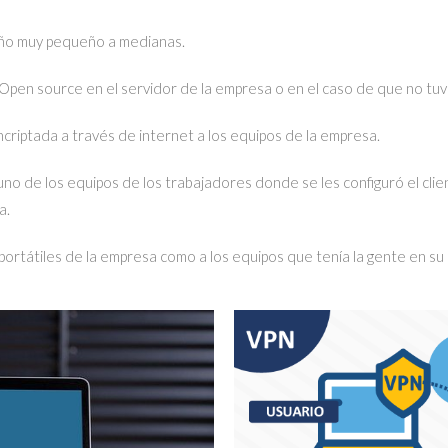
año muy pequeño a medianas.
N Open source en el servidor de la empresa o en el caso de que no tu
criptada a través de internet a los equipos de la empresa.
uno de los equipos de los trabajadores donde se les configuró el cli
a.
 portátiles de la empresa como a los equipos que tenía la gente en su 